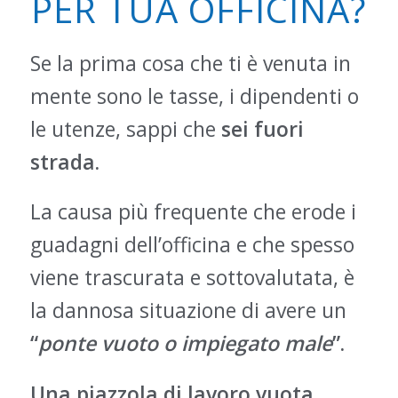
PER TUA OFFICINA?
Se la prima cosa che ti è venuta in
mente sono le tasse, i dipendenti o
le utenze, sappi che
sei fuori
strada.
La causa più frequente che erode i
guadagni dell’officina e che spesso
viene trascurata e sottovalutata, è
la dannosa situazione di avere un
“
ponte
vuoto o impiegato male
”.
Una piazzola di lavoro vuota