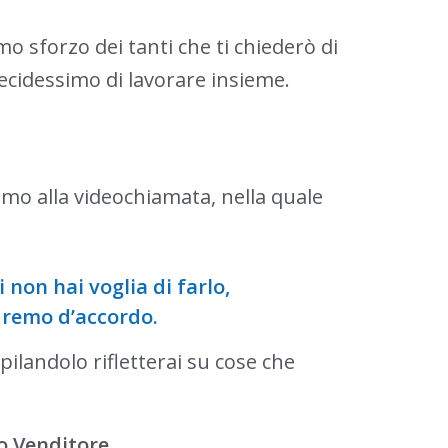
mo sforzo dei tanti che ti chiederò di
ecidessimo di lavorare insieme.
emo alla videochiamata, nella quale
 non hai voglia di farlo,
dremo d’accordo.
pilandolo rifletterai su cose che
o Venditore.