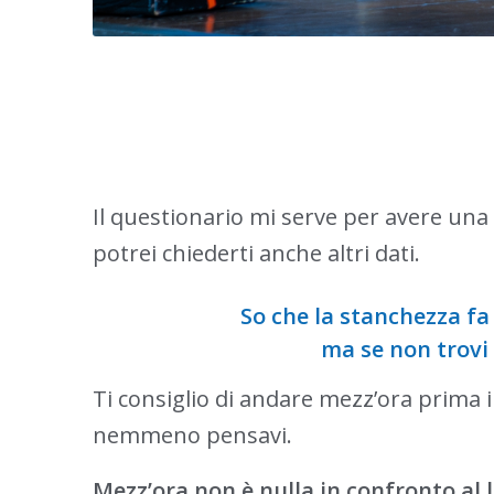
Il questionario mi serve per avere una 
potrei chiederti anche altri dati.
So che la stanchezza fa 
ma se non trovi
Ti consiglio di andare mezz’ora prima in
nemmeno pensavi.
Mezz’ora non è nulla in confronto al