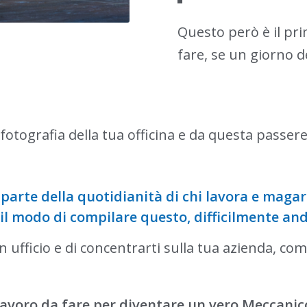
Questo però è il pri
fare, se un giorno d
fotografia della tua officina e da questa passer
parte della quotidianità di chi lavora e magari
 il modo di compilare questo, difficilmente an
 ufficio e di concentrarti sulla tua azienda, com
 lavoro da fare per diventare un vero Meccanic