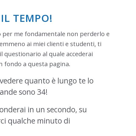
IL TEMPO!
o per me fondamentale non perderlo e
mmeno ai miei clienti e studenti, ti
il questionario al quale accederai
in fondo a questa pagina.
vedere quanto è lungo te lo
mande sono 34!
onderai in un secondo, su
rci qualche minuto di