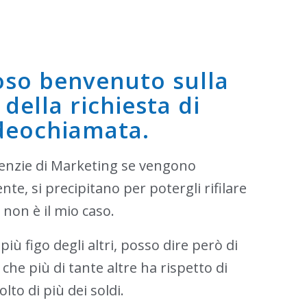
oso benvenuto sulla
della richiesta di
deochiamata.
enzie di Marketing se vengono
nte, si precipitano per potergli rifilare
non è il mio caso.
iù figo degli altri, posso dire però di
he più di tante altre ha rispetto di
lto di più dei soldi.