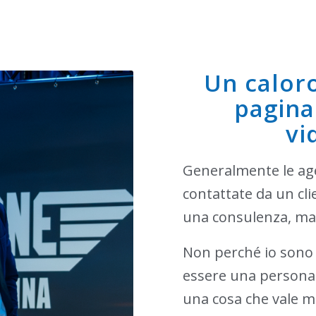
Un calor
pagina 
vi
Generalmente le ag
contattate da un clie
una consulenza, ma 
Non perché io sono p
essere una persona c
una cosa che vale mo