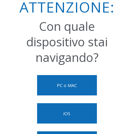
ATTENZIONE:
Con quale
dispositivo stai
navigando?
PC o MAC
iOS