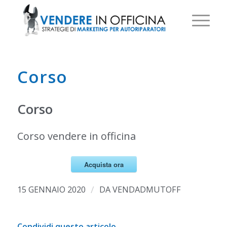
Corso
Corso
Corso vendere in officina
Acquista ora
/
15 GENNAIO 2020
DA
VENDADMUTOFF
Condividi questo articolo