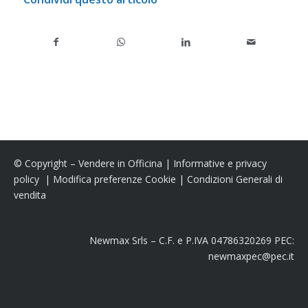
© Copyright – Vendere in Officina |
Informative e privacy
policy
|
Modifica preferenze Cookie
|
Condizioni Generali di
vendita
Newmax Srls – C.F. e P.IVA 04786320269 PEC:
newmaxpec@pec.it