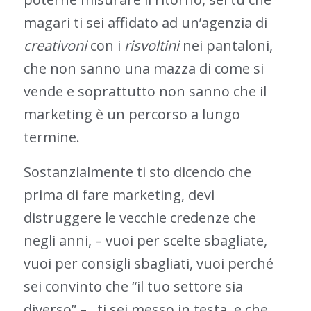
magari ti sei affidato ad un’agenzia di
creativoni
con i
risvoltini
nei pantaloni,
che non sanno una mazza di come si
vende e soprattutto non sanno che il
marketing è un percorso a lungo
termine.
Sostanzialmente ti sto dicendo che
prima di fare marketing, devi
distruggere le vecchie credenze che
negli anni, – vuoi per scelte sbagliate,
vuoi per consigli sbagliati, vuoi perché
sei convinto che “il tuo settore sia
diverso” – , ti sei messo in testa, e che