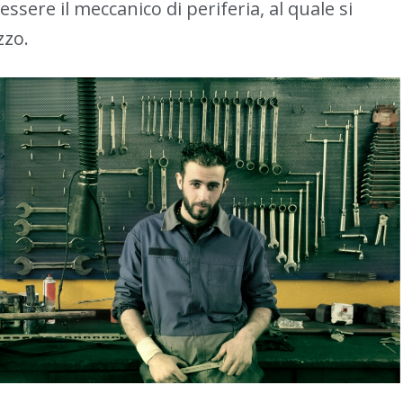
sere il meccanico di periferia, al quale si
zzo.