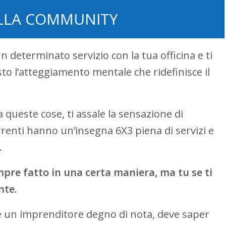
LLA COMMUNITY
un determinato servizio con la tua officina e ti
sto l’atteggiamento mentale che ridefinisce il
 queste cose, ti assale la sensazione di
renti hanno un’insegna 6X3 piena di servizi e
.
mpre fatto in una certa maniera, ma tu se ti
nte.
he un imprenditore degno di nota, deve saper