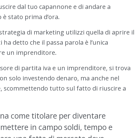
uscire dal tuo capannone e di andare a
 è stato prima d’ora.
trategia di marketing utilizzi quella di aprire il
ha detto che il passa parola è l’unica
ire un imprenditore.
sore di partita iva e un imprenditore, si trova
 non solo investendo denaro, ma anche nel
, scommettendo tutto sul fatto di riuscire a
cina come titolare per diventare
i mettere in campo soldi, tempo e