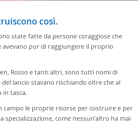
truiscono così.
 sono state fatte da persone coraggiose che
e avevano pur di raggiungere il proprio
en, Rosso e tanti altri, sono tutti nomi di
el lancio stavano rischiando oltre che al
 in tasca.
 in campo le proprie risorse per costruire e per
a specializzazione, come nessun’altro ha mai