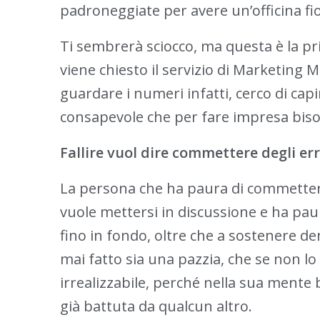
padroneggiate per avere un’officina fi
Ti sembrerà sciocco, ma questa è la pr
viene chiesto il servizio di Marketing 
guardare i numeri infatti, cerco di capi
consapevole che per fare impresa bisog
Fallire vuol dire commettere degli err
La persona che ha paura di commettere 
vuole mettersi in discussione e ha pau
fino in fondo, oltre che a sostenere den
mai fatto sia una pazzia, che se non lo
irrealizzabile, perché nella sua ment
già battuta da qualcun altro.