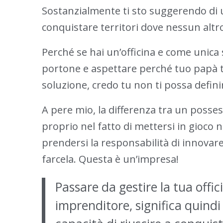
Sostanzialmente ti sto suggerendo di 
conquistare territori dove nessun altro
Perché se hai un’officina e come unica s
portone e aspettare perché tuo papà ti 
soluzione, credo tu non ti possa defin
A pere mio, la differenza tra un posses
proprio nel fatto di mettersi in gioco
prendersi la responsabilità di innovare
farcela. Questa è un’impresa!
Passare da gestire la tua offi
imprenditore, significa quind