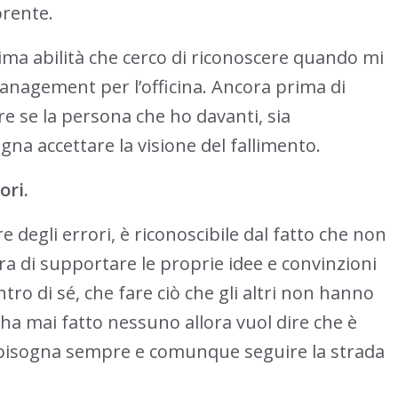
orente.
ima abilità che cerco di riconoscere quando mi
Management per l’officina. Ancora prima di
re se la persona che ho davanti, sia
na accettare la visione del fallimento.
ori.
degli errori, è riconoscibile dal fatto che non
ra di supportare le proprie idee e convinzioni
tro di sé, che fare ciò che gli altri non hanno
 ha mai fatto nessuno allora vuol dire che è
e bisogna sempre e comunque seguire la strada