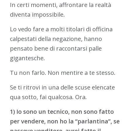
In certi momenti, affrontare la realtà
diventa impossibile.
Lo vedo fare a molti titolari di officina
calpestati della negazione, hanno
pensato bene di raccontarsi palle
gigantesche.
Tu non farlo. Non mentire a te stesso.
Se ti ritrovi in una delle scuse elencate
qua sotto, fai qualcosa. Ora.
1) Io sono un tecnico, non sono fatto
per vendere, non ho la “parlantina”, se
nascevo venditore, avrei fatto il