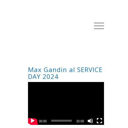
Max Gandin al SERVICE
DAY 2024
00:00
32:00