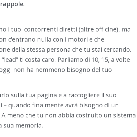
trappole
.
o i tuoi concorrenti diretti (altre officine), ma
on c’entrano nulla con i motori e che
ne della stessa persona che tu stai cercando.
“lead” ti costa caro. Parliamo di 10, 15, a volte
, oggi non ha nemmeno bisogno del tuo
o sulla tua pagina e a raccogliere il suo
esi – quando finalmente avrà bisogno di un
o. A meno che tu non abbia costruito un sistema
lla sua memoria.