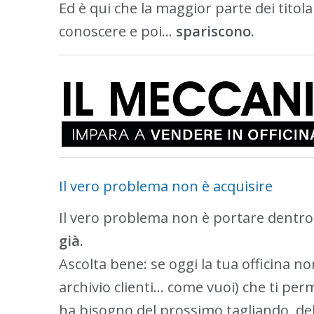
Ed è qui che la maggior parte dei titola
conoscere e poi…
spariscono.
Il vero problema non è acquisire
Il vero problema non è portare dentro
già.
Ascolta bene: se oggi la tua officina 
archivio clienti… come vuoi) che ti p
ha bisogno del prossimo tagliando, della