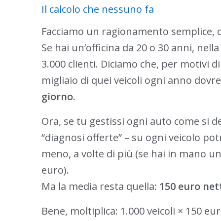
Il calcolo che nessuno fa
Facciamo un ragionamento semplice, q
Se hai un’officina da 20 o 30 anni, nel
3.000 clienti. Diciamo che, per motivi 
migliaio di quei veicoli ogni anno dovr
giorno.
Ora, se tu gestissi ogni auto come si d
“diagnosi offerte” – su ogni veicolo po
meno, a volte di più (se hai in mano u
euro).
Ma la media resta quella:
150 euro nett
Bene, moltiplica: 1.000 veicoli × 150 eu