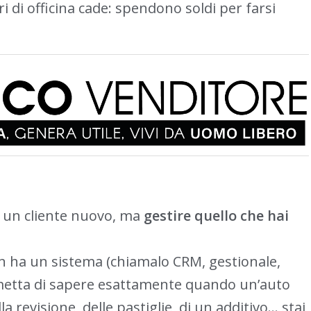
ri di officina cade: spendono soldi per farsi
 un cliente nuovo, ma
gestire quello che hai
non ha un sistema (chiamalo CRM, gestionale,
ermetta di sapere esattamente quando un’auto
 revisione, delle pastiglie, di un additivo… stai