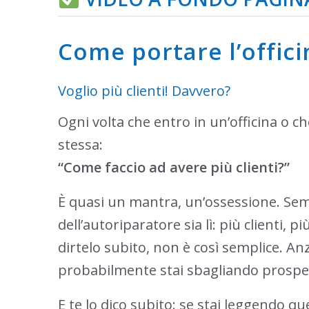
Come portare l’offici
Voglio più clienti! Davvero?
Ogni volta che entro in un’officina o c
stessa:
“Come faccio ad avere più clienti?”
È quasi un mantra, un’ossessione. Semb
dell’autoriparatore sia lì: più clienti, 
dirtelo subito, non è così semplice. Anzi:
probabilmente stai sbagliando prospetti
E te lo dico subito: se stai leggendo qu