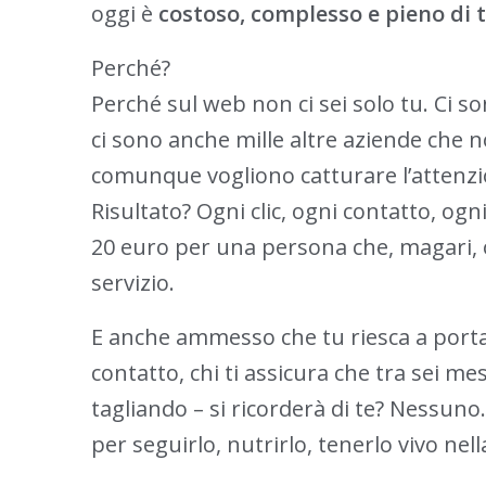
oggi è
costoso, complesso e pieno di 
Perché?
Perché sul web non ci sei solo tu. Ci son
ci sono anche mille altre aziende che n
comunque vogliono catturare l’attenzio
Risultato? Ogni clic, ogni contatto, ogni 
20 euro per una persona che, magari
servizio.
E anche ammesso che tu riesca a portarl
contatto, chi ti assicura che tra sei m
tagliando – si ricorderà di te? Nessun
per seguirlo, nutrirlo, tenerlo vivo ne