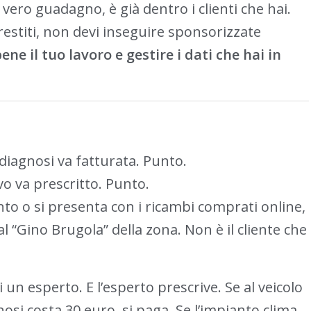
uo vero guadagno, è già dentro i clienti che hai.
estiti, non devi inseguire sponsorizzate
ene il tuo lavoro e gestire i dati che hai in
a diagnosi va fatturata. Punto.
ivo va prescritto. Punto.
conto o si presenta con i ricambi comprati online,
l “Gino Brugola” della zona. Non è il cliente che
un esperto. E l’esperto prescrive. Se al veicolo
osi costa 30 euro, si paga. Se l’impianto clima