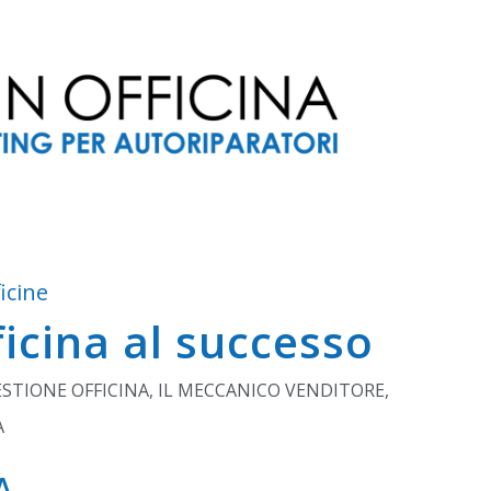
icine
icina al successo
STIONE OFFICINA
,
IL MECCANICO VENDITORE
,
A
A