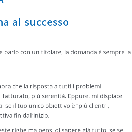
na al successo
he parlo con un titolare, la domanda è sempre la
ra che la risposta a tutti i problemi
più fatturato, più serenità. Eppure, mi dispiace
 se il tuo unico obiettivo è “più clienti”,
va fin dall’inizio.
este righe ma pensi di sapere già tutto, se sei