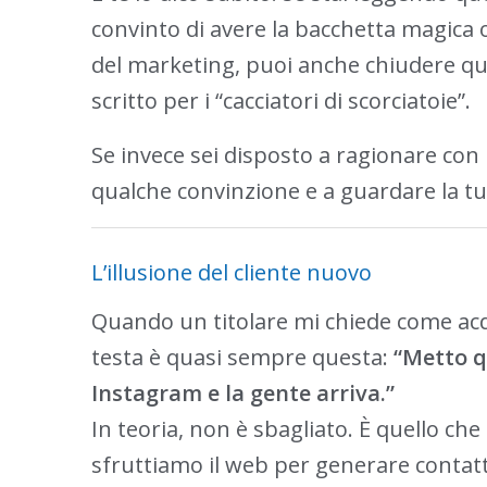
convinto di avere la bacchetta magica o
del marketing, puoi anche chiudere qui.
scritto per i “cacciatori di scorciatoie”.
Se invece sei disposto a ragionare con
qualche convinzione e a guardare la tua
L’illusione del cliente nuovo
Quando un titolare mi chiede come acqui
testa è quasi sempre questa:
“Metto q
Instagram e la gente arriva.”
In teoria, non è sbagliato. È quello ch
sfruttiamo il web per generare contatti