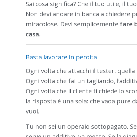
Sai cosa significa? Che il tuo utile, il t
Non devi andare in banca a chiedere pr
miracolose. Devi semplicemente
fare b
casa.
Basta lavorare in perdita
Ogni volta che attacchi il tester, quell
Ogni volta che fai un tagliando, l’addit
Ogni volta che il cliente ti chiede lo s
la risposta è una sola: che vada pure da
vuoi.
Tu non sei un operaio sottopagato. Sei 
serve un additivo, va messo. Se la diagn