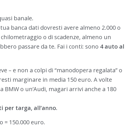
uasi banale.
la tua banca dati dovresti avere almeno 2.000 o
di chilometraggio o di scadenze, almeno un
ebbero passare da te. Fai i conti: sono
4 auto al
eve – e non a colpi di “manodopera regalata” o
tresti marginare in media 150 euro. A volte
na BMW o un’Audi, magari arrivi anche a 180
i per targa, all’anno.
ro = 150.000 euro.