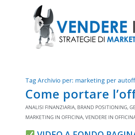
Tag Archivio per:
marketing per autoff
Come portare l’off
ANALISI FINANZIARIA
,
BRAND POSITIONING
,
GE
MARKETING IN OFFICINA
,
VENDERE IN OFFICIN
VIDEO A FONDO PAGIN