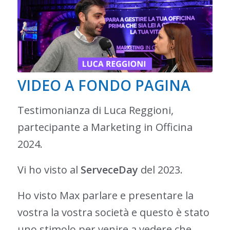
VIDEO A FONDO PAGINA
Testimonianza di Luca Reggioni,
partecipante a Marketing in Officina
2024.
Vi ho visto al
ServeceDay
del 2023.
Ho visto Max parlare e presentare la
vostra la vostra società e questo è stato
uno stimolo per venire a vedere che