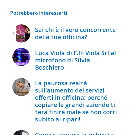
Potrebbero interessarti
Sai chi è il vero concorrente
della tua officina?
Luca Viola di F.lli Viola Srl al
microfono di Silvia
Boschiero
La paurosa realtà
sull’aumento dei servizi
offerti in officina: perché
copiare le grandi aziende ti
farà finire male se non corri
subito ai ripari!
Come superare la richiesta