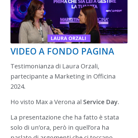
VIDEO A FONDO PAGINA
Testimonianza di Laura Orzali,
partecipante a Marketing in Officina
2024.
Ho visto Max a Verona al
Service Day
.
La presentazione che ha fatto è stata
solo di un’ora, però in quell’ora ha
parlato di argomenti che ci toccano