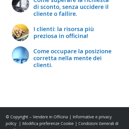
di sconto, senza uccidere il
cliente o fallire.
I clienti: la risorsa più
preziosa in officina!
Come occupare la posizione
corretta nella mente dei
clienti.
© Copyright – Vendere in Officina |
Informative e privacy
policy
|
Modifica preferenze Cookie
|
Condizioni Generali di