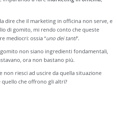
 dire che il marketing in officina non serve, e
olio di gomito, mi rendo conto che queste
e mediocri: ossia “
uno dei tanti
”.
i gomito non siano ingredienti fondamentali,
astavano, ora non bastano più.
 non riesci ad uscire da quella situazione
quello che offrono gli altri?