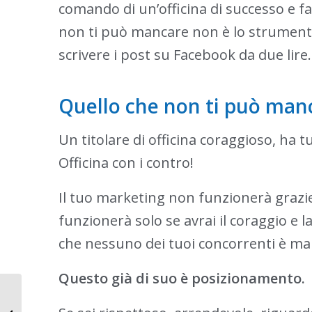
comando di un’officina di successo e fa
non ti può mancare non è lo strumento 
scrivere i post su Facebook da due lire.
Quello che non ti può manc
Un titolare di officina coraggioso, ha t
Officina con i contro!
Il tuo marketing non funzionerà grazie a
funzionerà solo se avrai il coraggio e la
che nessuno dei tuoi concorrenti è mai 
Questo già di suo è posizionamento.
Le scorciatoie facili e
veloci, rischiano di