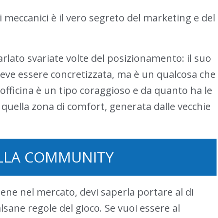
i meccanici è il vero segreto del marketing e del
lato svariate volte del posizionamento: il suo
deve essere concretizzata, ma è un qualcosa che
 officina è un tipo coraggioso e da quanto ha le
da quella zona di comfort, generata dalle vecchie
LLA COMMUNITY
 bene nel mercato, devi saperla portare al di
lsane regole del gioco. Se vuoi essere al