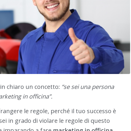
in chiaro un concetto:
“se sei una persona
keting in officina”.
frangere le regole, perché il tuo successo è
i in grado di violare le regole di questo
ole imparando a fare
marketing in officina
,