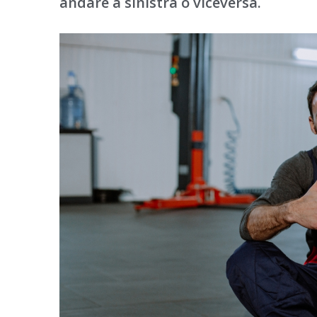
andare a sinistra o viceversa.