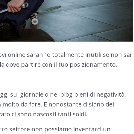
trovi online saranno totalmente inutili se non sai
da dove partire con il tuo posizionamento.
gi sul giornale o nei blog pieni di negatività,
 molto da fare. E nonostante ci siano dei
ato ci sono nascosti tanti soldi.
tro settore non possiamo inventarci un