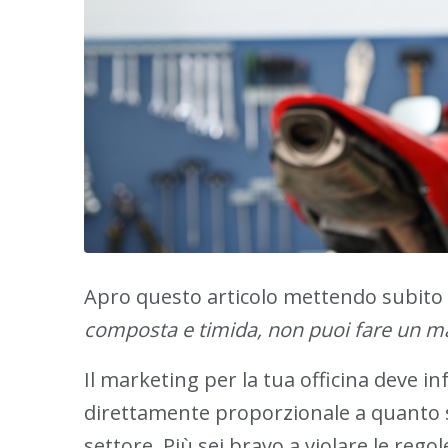
Apro questo articolo mettendo subito 
composta e timida, non puoi fare un mar
Il marketing per la tua officina deve in
direttamente proporzionale a quanto se
settore. Più sei bravo a violare le reg