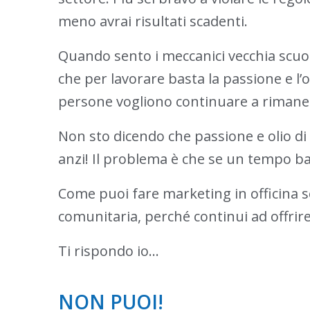
meno avrai risultati scadenti.
Quando sento i meccanici vecchia scuola
che per lavorare basta la passione e l’
persone vogliono continuare a rimaner
Non sto dicendo che passione e olio d
anzi! Il problema è che se un tempo b
Come puoi fare marketing in officina se
comunitaria, perché continui ad offrire 
Ti rispondo io…
NON PUOI!