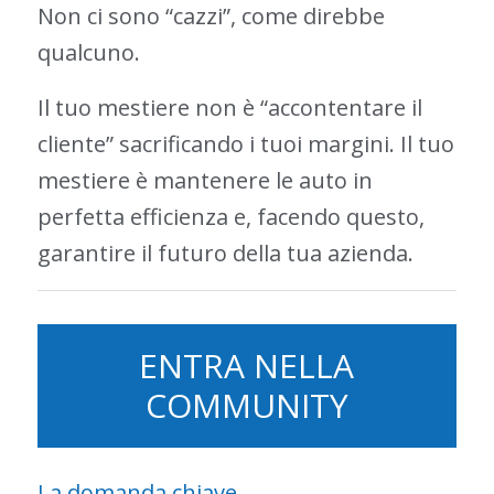
Non ci sono “cazzi”, come direbbe
qualcuno.
Il tuo mestiere non è “accontentare il
cliente” sacrificando i tuoi margini. Il tuo
mestiere è mantenere le auto in
perfetta efficienza e, facendo questo,
garantire il futuro della tua azienda.
ENTRA NELLA
COMMUNITY
La domanda chiave