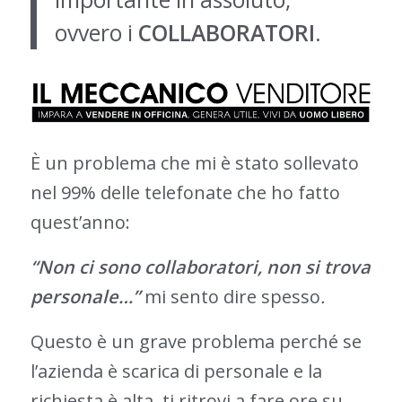
ovvero i
COLLABORATORI
.
È un problema che mi è stato sollevato
nel 99% delle telefonate che ho fatto
quest’anno:
“Non ci sono collaboratori, non si trova
personale…”
mi sento dire spesso
.
Questo è un grave problema perché se
l’azienda è scarica di personale e la
richiesta è alta, ti ritrovi a fare ore su