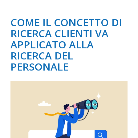
COME IL CONCETTO DI
RICERCA CLIENTI VA
APPLICATO ALLA
RICERCA DEL
PERSONALE