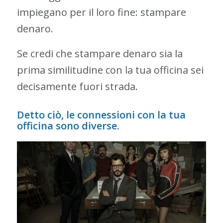
impiegano per il loro fine: stampare
denaro.
Se credi che stampare denaro sia la
prima similitudine con la tua officina sei
decisamente fuori strada.
Detto ciò, le connessioni con la tua
officina sono diverse.